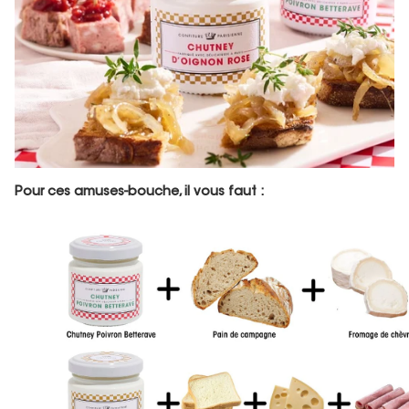
Pour ces amuses-bouche, il vous faut :