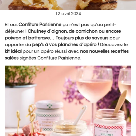
12 avril 2024
Et oui,
Confiture Parisienne
ça n'est pas qu'au petit-
déjeuner !
Chutney d’oignon, de cornichon ou encore
poivron et betterave
…
Toujours plus de saveurs
pour
apporter du
pep’s à vos planches d’apéro !
Découvrez le
kit idéal
pour un apéro réussi avec
nos nouvelles recettes
salées
signées Confiture Parisienne.