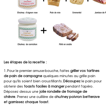
Les étapes de la recette :
1. Pour le premier amuse-bouche, faites
griller vos tartines
de pain de campagne
quelques minutes au grille pain
pour qu'ils soient bien croustillants.
Découpez
le pain pour
obtenir des
toasts faciles à manger
pendant l'apéro.
Déposez dessus une
jolie rondelle de fromage de
chèvre
. Prenez une cuillère de
chutney poivron betterave
et garnissez chaque toast
.