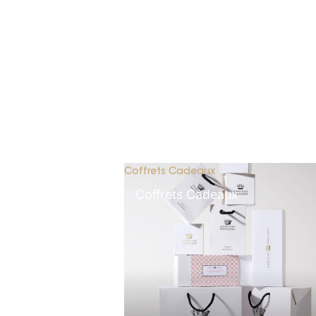
Coffrets Cadeaux
Coffrets Cadeaux