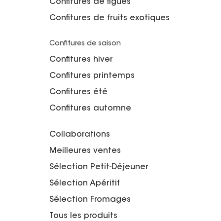
Confitures de figues
Confitures de fruits exotiques
Confitures de saison
Confitures hiver
Confitures printemps
Confitures été
Confitures automne
Collaborations
Meilleures ventes
Sélection Petit-Déjeuner
Sélection Apéritif
Sélection Fromages
Tous les produits