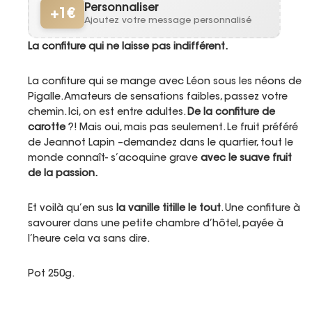
Personnaliser
+1€
Ajoutez votre message personnalisé
La confiture qui ne laisse pas indifférent.
La confiture qui se mange avec Léon sous les néons de
Pigalle. Amateurs de sensations faibles, passez votre
chemin. Ici, on est entre adultes.
De la confiture de
carotte
?! Mais oui, mais pas seulement. Le fruit préféré
de Jeannot Lapin –demandez dans le quartier, tout le
monde connaît- s’acoquine grave
avec le suave fruit
de la passion.
Et voilà qu’en sus
la vanille titille le tout
. Une confiture à
savourer dans une petite chambre d’hôtel, payée à
l’heure cela va sans dire.
Pot 250g.