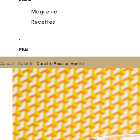
Magazine
Recettes
Plus
Accueil
Apéritif
Carotte Passion Vanille