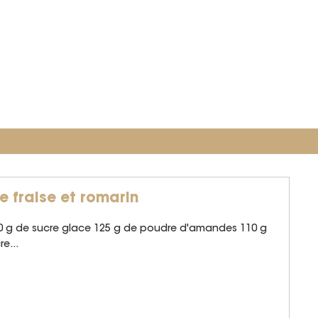
e fraise et romarin
00 g de sucre glace 125 g de poudre d'amandes 110 g
e...