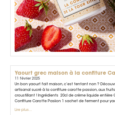
Yaourt grec maison à la confiture C
11 février 2025
Un bon yaourt fait maison, c’est tentant non ? Découv
artisanal sucré à la confiture carotte passion, aux fruit
croustillant ! Ingrédients 20cl de crème liquide entière 
Confiture Carotte Pasiion 1 sachet de ferment pour yaou
Lire plus...