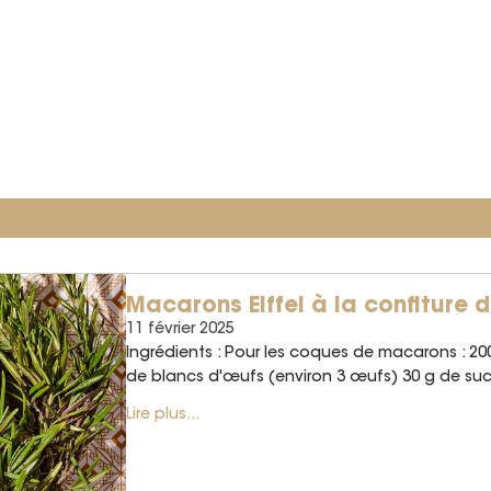
Macarons Eiffel à la confiture d
11 février 2025
Ingrédients : Pour les coques de macarons : 2
de blancs d'œufs (environ 3 œufs) 30 g de sucr
Lire plus...