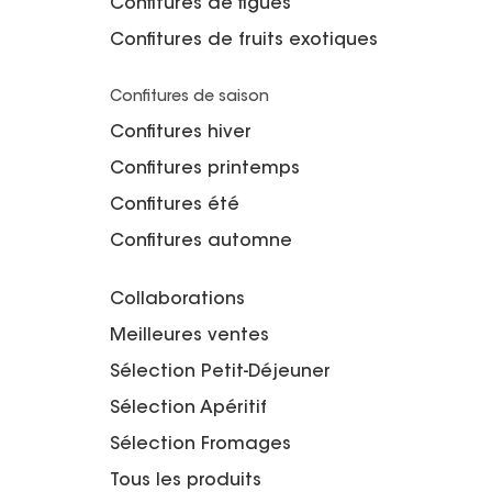
Confitures de figues
Confitures de fruits exotiques
Confitures de saison
Confitures hiver
Confitures printemps
Confitures été
Confitures automne
Collaborations
Meilleures ventes
Sélection Petit-Déjeuner
Sélection Apéritif
Sélection Fromages
Tous les produits