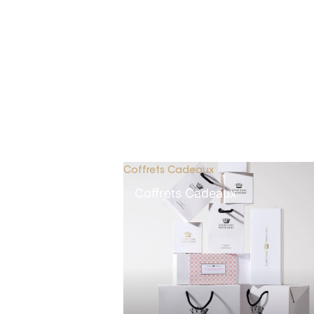
Coffrets Cadeaux
Coffrets Cadeaux