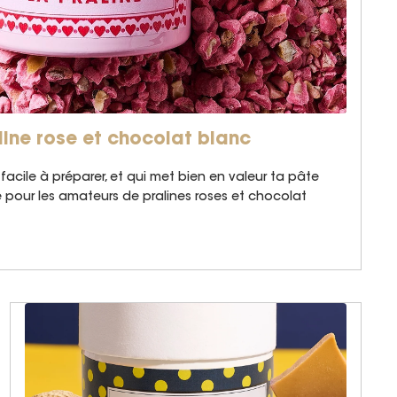
line rose et chocolat blanc
facile à préparer, et qui met bien en valeur ta pâte
ce pour les amateurs de pralines roses et chocolat