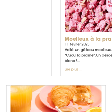
Moelleux à la pra
11 février 2025
Voilà, un gâteau moelleux, 
"Cucul la praline". Un déli
blanc !...
Lire plus...