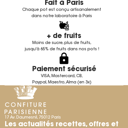
Fait à Paris
Chaque pot est conçu artisanalement
dans notre laboratoire à Paris
+ de fruits
Moins de sucre, plus de fruits,
jusqu'à 65% de fruits dans nos pots !
Paiement sécurisé
VISA, Mastercard, CB,
Paypal, Maestro, Alma (en 3x)
17 Av. Daumesnil, 75012 Paris
Les actualités recettes, offres et