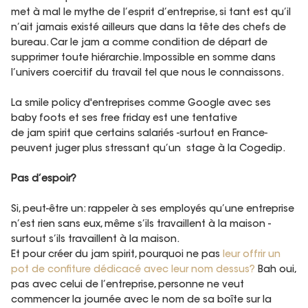
met à mal le mythe de l’esprit d’entreprise, si tant est qu’il
n’ait jamais existé ailleurs que dans la tête des chefs de
bureau. Car le jam a comme condition de départ de
supprimer toute hiérarchie. Impossible en somme dans
l’univers coercitif du travail tel que nous le connaissons.
La smile policy d'entreprises comme Google avec ses
baby foots et ses free friday est une tentative
de jam spirit que certains salariés -surtout en France-
peuvent juger plus stressant qu’un stage à la Cogedip.
Pas d’espoir?
Si, peut-être un: rappeler à ses employés qu’une entreprise
n’est rien sans eux, même s’ils travaillent à la maison -
s
urtout s’ils travaillent à la maison.
Et pour créer du jam spirit, pourquoi ne pas
leur offrir un
pot de confiture dédicacé avec leur nom dessus?
Bah oui,
pas avec celui de l’entreprise, personne ne veut
commencer la journée avec le nom de sa boîte sur la