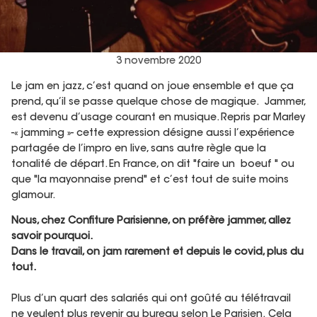
3 novembre 2020
Le jam en jazz, c’est quand on joue ensemble et que ça
prend, qu’il se passe quelque chose de magique. Jammer,
est devenu d’usage courant en musique. Repris par Marley
-« jamming »- cette expression désigne aussi l’expérience
partagée de l’impro en live, sans autre règle que la
tonalité de départ. En France, on dit "faire un boeuf " ou
que "la mayonnaise prend" et c’est tout de suite moins
glamour.
Nous, chez Confiture Parisienne, on préfère jammer, allez
savoir pourquoi.
Dans le travail, on jam rarement et depuis le covid, plus du
tout.
Plus d’un quart des salariés qui ont goûté au télétravail
ne veulent plus revenir au bureau selon Le Parisien.
Cela