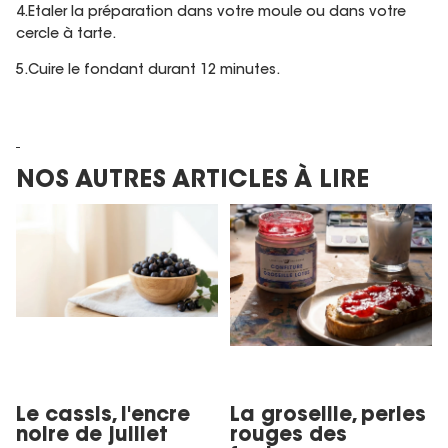
4.Etaler la préparation dans votre moule ou dans votre
cercle à tarte.
5.Cuire le fondant durant 12 minutes.
NOS AUTRES ARTICLES À LIRE
Le cassis, l'encre noire de
La groseille, perles rouges
juillet
des faubourgs
Le cassis, l'encre
La groseille, perles
noire de juillet
rouges des