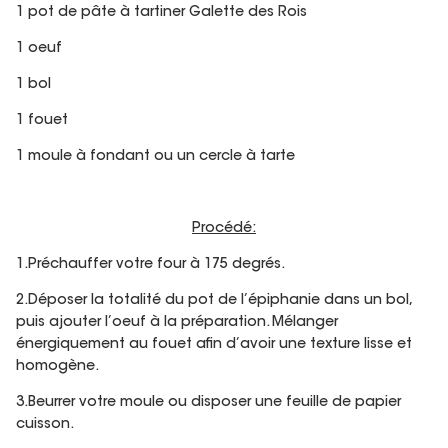
1 pot de pâte à tartiner Galette des Rois
1 oeuf
1 bol
1 fouet
1 moule à fondant ou un cercle à tarte
Procédé:
1.Préchauffer votre four à 175 degrés.
2.Déposer la totalité du pot de l’épiphanie dans un bol,
puis ajouter l’oeuf à la préparation. Mélanger
énergiquement au fouet afin d’avoir une texture lisse et
homogène.
3.Beurrer votre moule ou disposer une feuille de papier
cuisson.