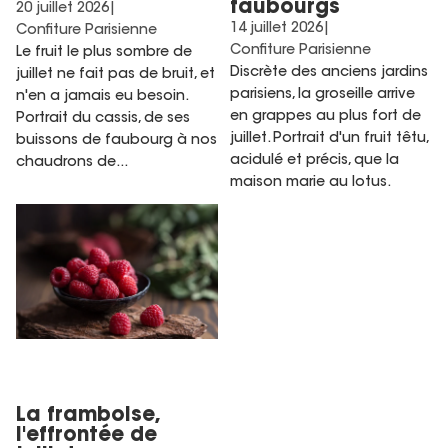
faubourgs
20 juillet 2026
|
14 juillet 2026
|
Confiture Parisienne
Confiture Parisienne
Le fruit le plus sombre de
Discrète des anciens jardins
juillet ne fait pas de bruit, et
parisiens, la groseille arrive
n'en a jamais eu besoin.
en grappes au plus fort de
Portrait du cassis, de ses
juillet. Portrait d'un fruit têtu,
buissons de faubourg à nos
acidulé et précis, que la
chaudrons de...
maison marie au lotus.
La framboise, l'effrontée de
juillet
La framboise,
l'effrontée de