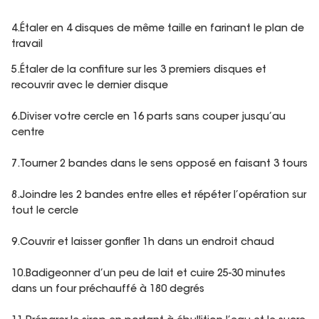
4.Étaler en 4 disques de même taille en farinant le plan de
travail
5.Étaler de la confiture sur les 3 premiers disques et
recouvrir avec le dernier disque
6.Diviser votre cercle en 16 parts sans couper jusqu’au
centre
7.Tourner 2 bandes dans le sens opposé en faisant 3 tours
8.Joindre les 2 bandes entre elles et répéter l’opération sur
tout le cercle
9.Couvrir et laisser gonfler 1h dans un endroit chaud
10.Badigeonner d’un peu de lait et cuire 25-30 minutes
dans un four préchauffé à 180 degrés