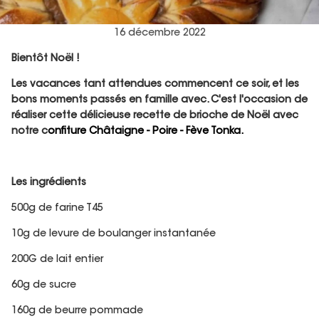
16 décembre 2022
Bientôt Noël !
Les vacances tant attendues commencent ce soir, et les
bons moments passés en famille avec. C'est l'occasion de
réaliser cette délicieuse recette de brioche de Noël avec
notre c
onfiture
Châtaigne - Poire - Fève Tonka
.
Les ingrédients
500g de farine T45
10g de levure de boulanger instantanée
200G de lait entier
60g de sucre
160g de beurre pommade