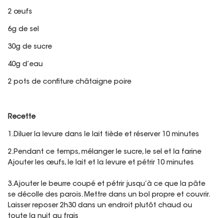
2 œufs
6g de sel
30g de sucre
40g d’eau
2 pots de confiture châtaigne poire
Recette
1.Diluer la levure dans le lait tiède et réserver 10 minutes
2.Pendant ce temps, mélanger le sucre, le sel et la farine
Ajouter les œufs, le lait et la levure et pétrir 10 minutes
3.Ajouter le beurre coupé et pétrir jusqu’à ce que la pâte
se décolle des parois. Mettre dans un bol propre et couvrir.
Laisser reposer 2h30 dans un endroit plutôt chaud ou
toute la nuit au frais