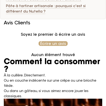
Pâte à tartiner artisanale : pourquoi c'est si
différent du Nutella ?
Avis Clients
Soyez le premier à écrire un avis
Écrire un avis
Aucun élément trouvé
Comment la consommer
?
À la cuillère. Directement.
Ou en couche indécente sur une crêpe ou une brioche
tiède.
Ou dans un gâteau, si vous aimez encore jouer les
classiques.