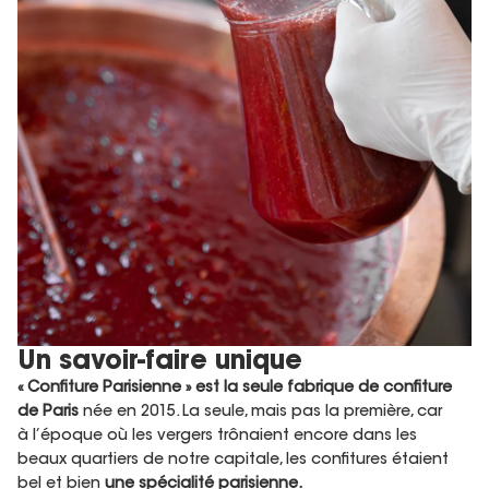
Un savoir-faire unique
« Confiture Parisienne » est la seule fabrique de confiture
de Paris
née en 2015. La seule, mais pas la première, car
à l’époque où les vergers trônaient encore dans les
beaux quartiers de notre capitale, les confitures étaient
bel et bien
une spécialité parisienne.