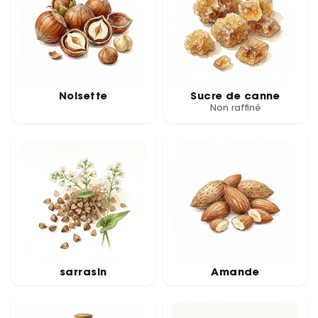
Noisette
Sucre de canne
Non raffiné
sarrasin
Amande